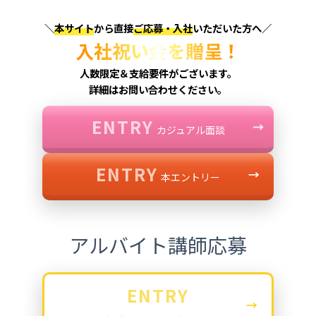
＼
本サイト
から直接
ご応募・入社
いただいた方へ／
入社祝い金を贈呈！
人数限定＆支給要件がございます。
詳細はお問い合わせください。
ENTRY
→
カジュアル面談
ENTRY
→
本エントリー
アルバイト講師応募
ENTRY
→