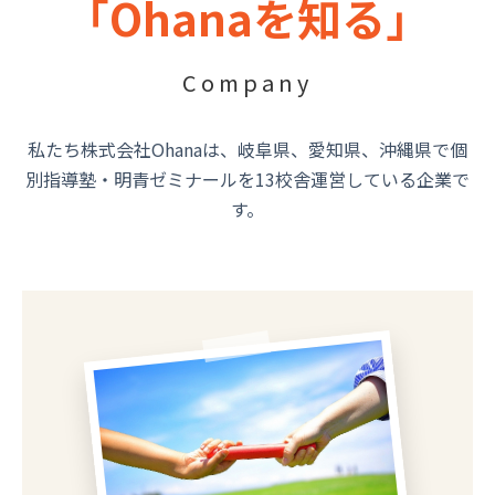
「Ohanaを知る」
Company
私たち株式会社Ohanaは、岐阜県、愛知県、沖縄県で個
別指導塾・明青ゼミナールを13校舎運営している企業で
す。