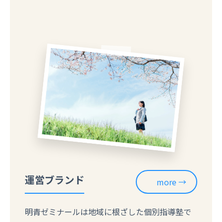
運営ブランド
more
明青ゼミナールは地域に根ざした個別指導塾で