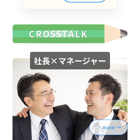
CROSSTALK
社長×マネージャー
more