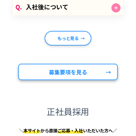
Q.
入社後について
もっと見る
募集要項を見る
正社員採用
＼
本サイト
から直接
ご応募・入社
いただいた方へ／