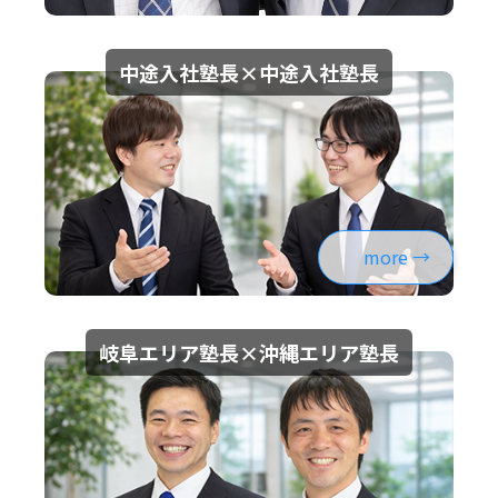
中途入社塾長×中途入社塾長
more
岐阜エリア塾長×沖縄エリア塾長