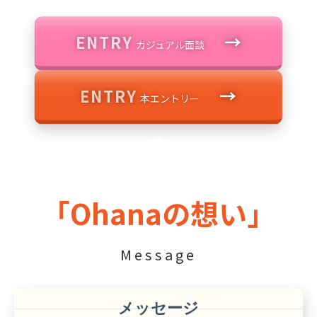
ENTRY
カジュアル面談
→
ENTRY
カジュアル面談
→
ENTRY
カジュアル面談
→
ENTRY
本エントリー
→
ENTRY
本エントリー
→
ENTRY
本エントリー
「Ohanaの想い」
Message
メッセージ