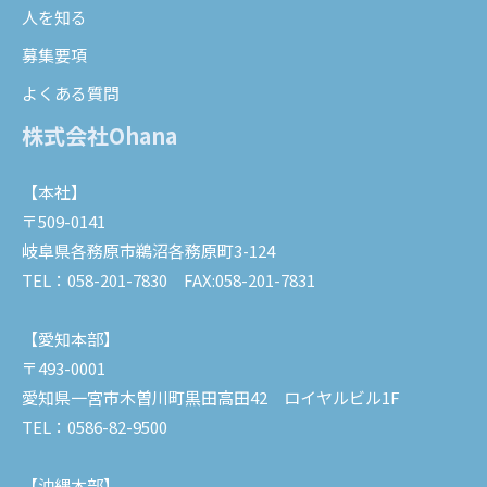
人を知る
募集要項
よくある質問
株式会社Ohana
【本社】
〒509-0141
岐阜県各務原市鵜沼各務原町3-124
TEL：058-201-7830
FAX:058-201-7831
【愛知本部】
〒493-0001
愛知県一宮市木曽川町黒田高田42 ロイヤルビル1F
TEL：0586-82-9500
【沖縄本部】