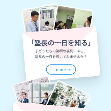
「塾長の一日を知る」
子どもたちの笑顔の裏側にある、
塾長の一日を覗いてみませんか？
more